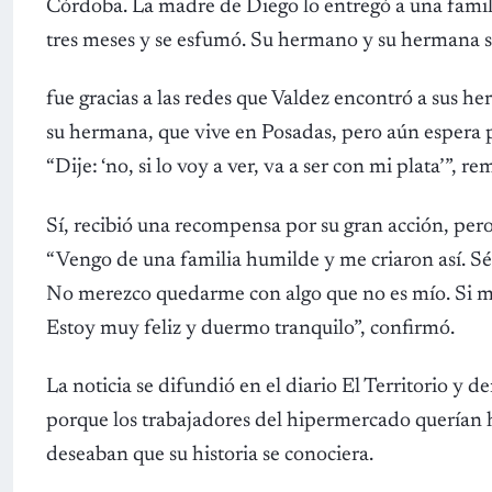
Córdoba. La madre de Diego lo entregó a una famil
tres meses y se esfumó. Su hermano y su hermana 
fue gracias a las redes que Valdez encontró a sus h
su hermana, que vive en Posadas, pero aún espera 
“Dije: ‘no, si lo voy a ver, va a ser con mi plata’”, re
Sí, recibió una recompensa por su gran acción, pero
“Vengo de una familia humilde y me criaron así. Sé 
No merezco quedarme con algo que no es mío. Si me 
Estoy muy feliz y duermo tranquilo”, confirmó.
La noticia se difundió en el diario El Territorio y 
porque los trabajadores del hipermercado querían h
deseaban que su historia se conociera.