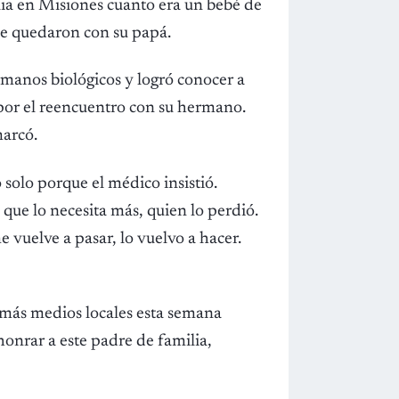
ia en Misiones cuanto era un bebé de
se quedaron con su papá.
ermanos biológicos y logró conocer a
por el reencuentro con su hermano.
marcó.
 solo porque el médico insistió.
que lo necesita más, quien lo perdió.
vuelve a pasar, lo vuelvo a hacer.
demás medios locales esta semana
onrar a este padre de familia,