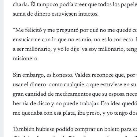
charla. Él tampoco podía creer que todos los papele
suma de dinero estuviesen intactos.
“Me felicitó y me preguntó por qué no me quedé con
ensuciarme con lo que no es mío, no es lo correcto. 
a ser millonario, y yo le dije ‘ya soy millonario, te
misionero.
Sin embargo, es honesto. Valdez reconoce que, por 
usar el dinero -como cualquiera que estuviese en s
gran cantidad de medicamentos que su esposa necesi
hernia de disco y no puede trabajar. Esa idea qued
me quedaba con esa plata, iba preso, y yo tengo dos 
También hubiese podido comprar un boleto para co