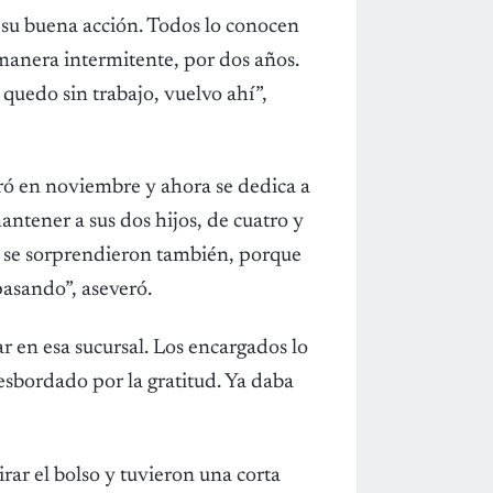
su buena acción. Todos lo conocen
manera intermitente, por dos años.
uedo sin trabajo, vuelvo ahí”,
rró en noviembre y ahora se dedica a
tener a sus dos hijos, de cuatro y
es) se sorprendieron también, porque
pasando”, aseveró.
r en esa sucursal. Los encargados lo
sbordado por la gratitud. Ya daba
rar el bolso y tuvieron una corta