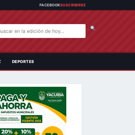
FACEBOOK
SUSCRIBIRSE
car noticias
Z
DEPORTES