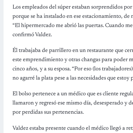
Los empleados del súper estaban sorprendidos por 
porque se ha instalado en ese estacionamiento, de 
“El hipermercado me abrió las puertas. Cuando me q
confirmó Valdez.
Él trabajaba de parrillero en un restaurante que ce
este emprendimiento y otras changas para poder man
cinco años, y a su esposa. “Por eso (los trabajador
no agarré la plata pese a las necesidades que estoy 
El bolso pertenece a un médico que es cliente regula
llamaron y regresó ese mismo día, desesperado y de
por perdidas sus pertenencias.
Valdez estaba presente cuando el médico llegó a reti