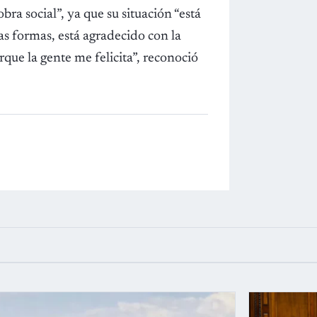
bra social”, ya que su situación “está
das formas, está agradecido con la
que la gente me felicita”, reconoció