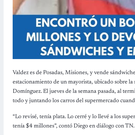
Valdez es de Posadas, Misiones, y vende sándwich
estacionamiento de un mayorista, ubicado sobre la 
Domínguez. El jueves de la semana pasada, al term
todo y juntando los carros del supermercado cuando
“Lo revisé, tenía plata. Lo cerré y lo llevé a los supe
tenía $4 millones”, contó Diego en diálogo con TN.