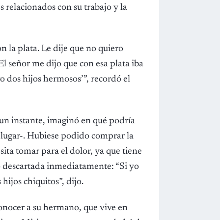
s relacionados con su trabajo y la
 la plata. Le dije que no quiero
El señor me dijo que con esa plata iba
ngo dos hijos hermosos’”, recordó el
un instante, imaginó en qué podría
u lugar-. Hubiese podido comprar la
ta tomar para el dolor, ya que tiene
ó descartada inmediatamente: “Si yo
hijos chiquitos”, dijo.
nocer a su hermano, que vive en