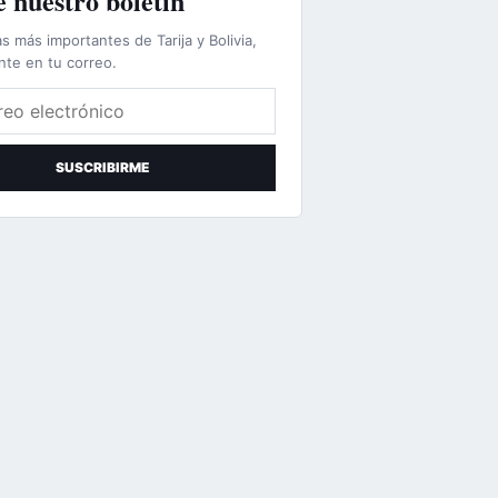
 nuestro boletín
as más importantes de Tarija y Bolivia,
nte en tu correo.
lectrónico
SUSCRIBIRME