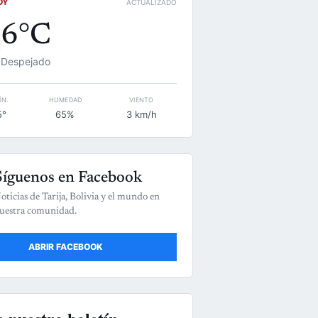
OY
ACTUALIZADO
6°C
Despejado
ÍN.
HUMEDAD
VIENTO
5°
65%
3 km/h
Síguenos en Facebook
oticias de Tarija, Bolivia y el mundo en
uestra comunidad.
ABRIR FACEBOOK