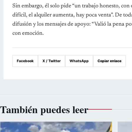
Sin embargo, él solo pide “un trabajo honesto, con o
difícil, el alquiler aumenta, hay poca venta”. De to
difusión y los mensajes de apoyo: “Valió la pena por
con emoción.
Facebook
X / Twitter
WhatsApp
Copiar enlace
También puedes leer