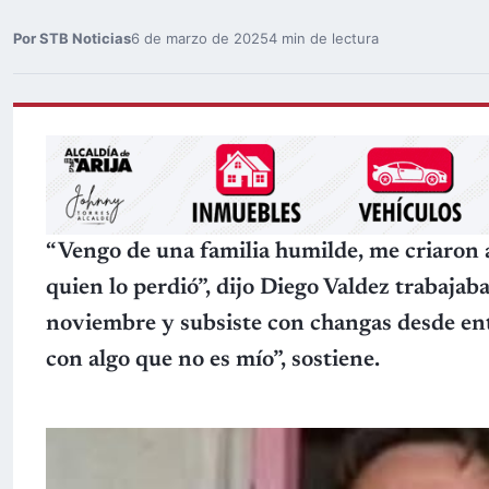
Por STB Noticias
6 de marzo de 2025
4 min de lectura
“Vengo de una familia humilde, me criaron as
quien lo perdió”, dijo Diego Valdez trabajab
noviembre y subsiste con changas desde e
con algo que no es mío”, sostiene.