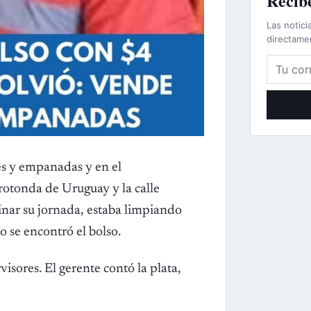
Recibe
Las notici
directame
Correo e
es y empanadas y en el
rotonda de Uruguay y la calle
inar su jornada, estaba limpiando
 se encontró el bolso.
rvisores. El gerente contó la plata,