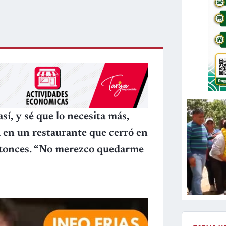
í, y sé que lo necesita más,
a en un restaurante que cerró en
ntonces. “No merezco quedarme