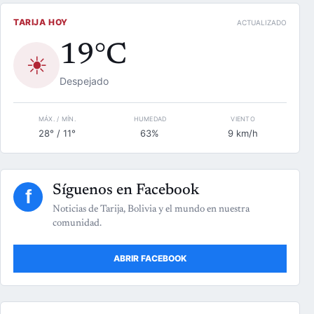
TARIJA HOY
ACTUALIZADO
19°C
☀
Despejado
MÁX. / MÍN.
HUMEDAD
VIENTO
28° / 11°
63%
9 km/h
Síguenos en Facebook
f
Noticias de Tarija, Bolivia y el mundo en nuestra
comunidad.
ABRIR FACEBOOK