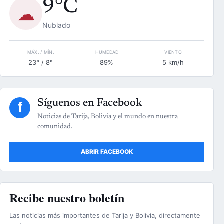
9°C
☁
Nublado
MÁX. / MÍN.
HUMEDAD
VIENTO
23° / 8°
89%
5 km/h
Síguenos en Facebook
f
Noticias de Tarija, Bolivia y el mundo en nuestra
comunidad.
ABRIR FACEBOOK
Recibe nuestro boletín
Las noticias más importantes de Tarija y Bolivia, directamente