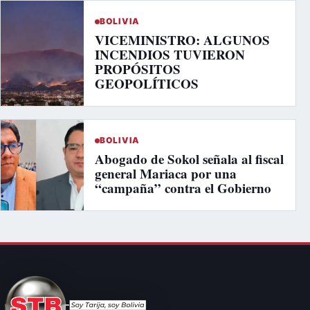
BOLIVIA
VICEMINISTRO: ALGUNOS
INCENDIOS TUVIERON
PROPÓSITOS
GEOPOLÍTICOS
BOLIVIA
Abogado de Sokol señala al fiscal
general Mariaca por una
“campaña” contra el Gobierno