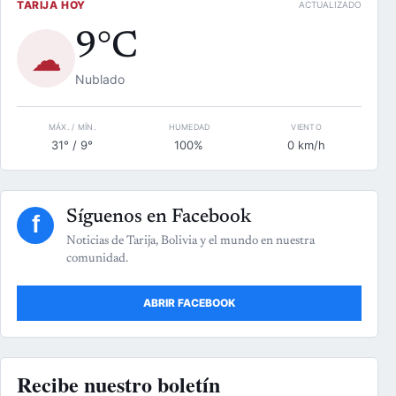
TARIJA HOY
ACTUALIZADO
9°C
☁
Nublado
MÁX. / MÍN.
HUMEDAD
VIENTO
31° / 9°
100%
0 km/h
Síguenos en Facebook
f
Noticias de Tarija, Bolivia y el mundo en nuestra
comunidad.
ABRIR FACEBOOK
Recibe nuestro boletín