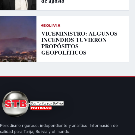
de agosto
BOLIVIA
VICEMINISTRO: ALGUNOS
INCENDIOS TUVIERON
PROPÓSITOS
GEOPOLÍTICOS
Periodismo riguroso, independiente y analítico. Información de
calidad para Tarija, Bolivia y el mundo.