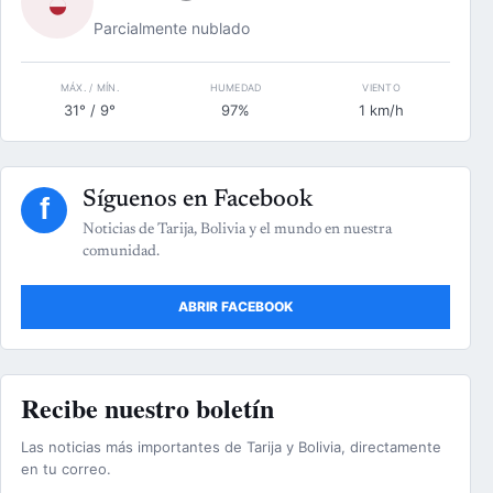
◒
Parcialmente nublado
MÁX. / MÍN.
HUMEDAD
VIENTO
31° / 9°
97%
1 km/h
Síguenos en Facebook
f
Noticias de Tarija, Bolivia y el mundo en nuestra
comunidad.
ABRIR FACEBOOK
Recibe nuestro boletín
Las noticias más importantes de Tarija y Bolivia, directamente
en tu correo.