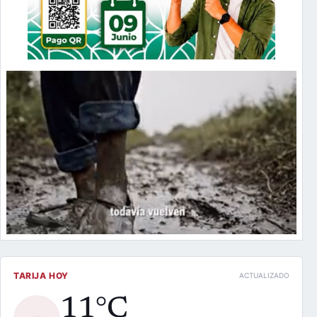
TARIJA HOY
ACTUALIZADO
11°C