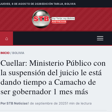
Saltar al contenido
JUEVES, 6 DE AGOSTO DE 2026
EDICIÓN TARIJA, BOLIVIA
⌂
INICIO
/ BOLIVIA
Cuellar: Ministerio Público con
la suspensión del juicio le está
dando tiempo a Camacho de
ser gobernador 1 mes más
Por STB Noticias
1 de septiembre de 2025
1 min de lectura