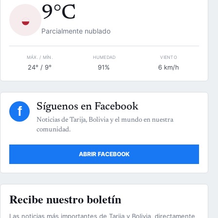
9°C
◒
Parcialmente nublado
MÁX. / MÍN.
HUMEDAD
VIENTO
24° / 9°
91%
6 km/h
Síguenos en Facebook
f
Noticias de Tarija, Bolivia y el mundo en nuestra
comunidad.
ABRIR FACEBOOK
Recibe nuestro boletín
Las noticias más importantes de Tarija y Bolivia, directamente