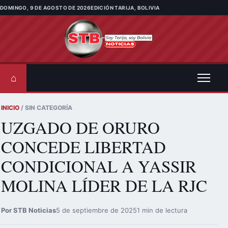
Saltar al contenido
DOMINGO, 9 DE AGOSTO DE 2026
EDICIÓN TARIJA, BOLIVIA
⌂
INICIO
/ SIN CATEGORÍA
UZGADO DE ORURO
CONCEDE LIBERTAD
CONDICIONAL A YASSIR
MOLINA LÍDER DE LA RJC
Por STB Noticias
5 de septiembre de 2025
1 min de lectura