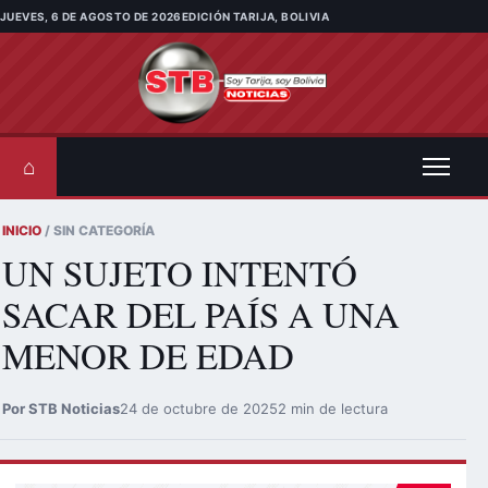
Saltar al contenido
JUEVES, 6 DE AGOSTO DE 2026
EDICIÓN TARIJA, BOLIVIA
⌂
INICIO
/ SIN CATEGORÍA
UN SUJETO INTENTÓ
SACAR DEL PAÍS A UNA
MENOR DE EDAD
Por STB Noticias
24 de octubre de 2025
2 min de lectura