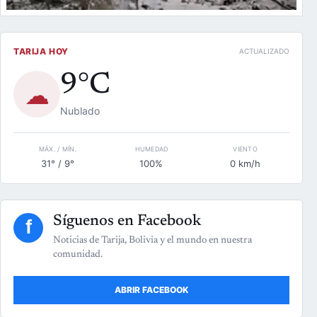
TARIJA HOY
ACTUALIZADO
9°C
☁
Nublado
MÁX. / MÍN.
HUMEDAD
VIENTO
31° / 9°
100%
0 km/h
Síguenos en Facebook
f
Noticias de Tarija, Bolivia y el mundo en nuestra
comunidad.
ABRIR FACEBOOK