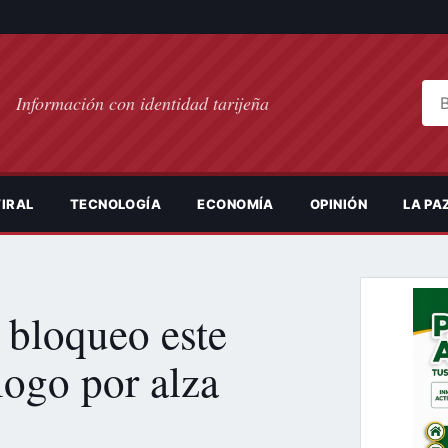
Bus
Información con identidad tarijeña
IRAL
TECNOLOGÍA
ECONOMÍA
OPINIÓN
LA PA
 bloqueo este
logo por alza