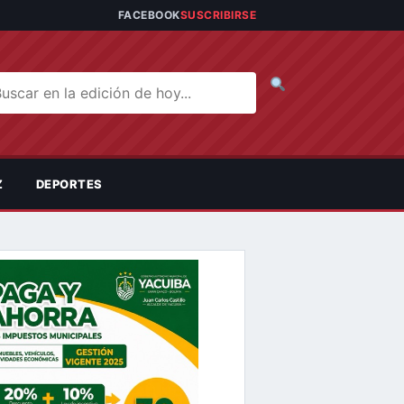
FACEBOOK
SUSCRIBIRSE
car noticias
Z
DEPORTES