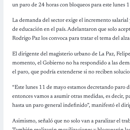
un paro de 24 horas con bloqueos para este lunes 
La demanda del sector exige el incremento salarial
de educación en el país. Adelantaron que solo acepta
Rodrigo Paz los convoca para tratar el tema del alza 
El dirigente del magisterio urbano de La Paz, Felip
momento, el Gobierno no ha respondido a las deman
el paro, que podría extenderse si no reciben solucio
“Este lunes 11 de mayo estamos decretando paro de
entonces vamos a asumir otras medidas, es decir, p
hasta un paro general indefinido”, manifestó el diri
Asimismo, señaló que no solo van a paralizar el tra