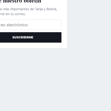
 nuestro boletín
as más importantes de Tarija y Bolivia,
nte en tu correo.
lectrónico
SUSCRIBIRME