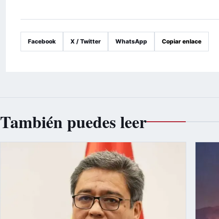
Facebook
X / Twitter
WhatsApp
Copiar enlace
También puedes leer