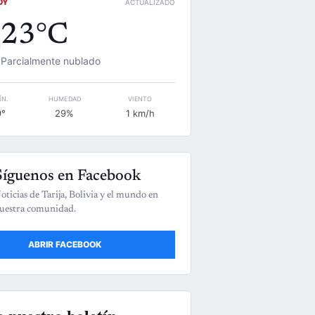
OY
ACTUALIZADO
23°C
Parcialmente nublado
ÍN.
HUMEDAD
VIENTO
9°
29%
1 km/h
Síguenos en Facebook
oticias de Tarija, Bolivia y el mundo en
uestra comunidad.
ABRIR FACEBOOK