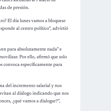
calles aledañas al Palacio de
das de presión.
ro? El día lunes vamos a bloquear
esponde al centro político”, advirtió
rven para absolutamente nada” e
ovilizar. Por ello, afirmó que solo
 los convoca específicamente para
ma del incremento salarial y nos
invitan al diálogo indicando que nos
tonces, ¿qué vamos a dialogar?”,