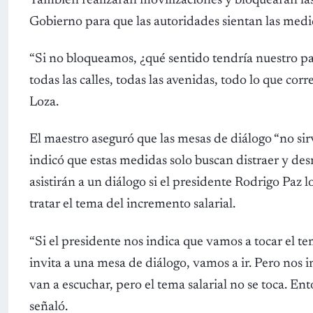
También realizarán movilizaciones y bloquearán las 
Gobierno para que las autoridades sientan las medi
“Si no bloqueamos, ¿qué sentido tendría nuestro pa
todas las calles, todas las avenidas, todo lo que corr
Loza.
El maestro aseguró que las mesas de diálogo “no si
indicó que estas medidas solo buscan distraer y desm
asistirán a un diálogo si el presidente Rodrigo Paz
tratar el tema del incremento salarial.
“Si el presidente nos indica que vamos a tocar el te
invita a una mesa de diálogo, vamos a ir. Pero nos 
van a escuchar, pero el tema salarial no se toca. En
señaló.