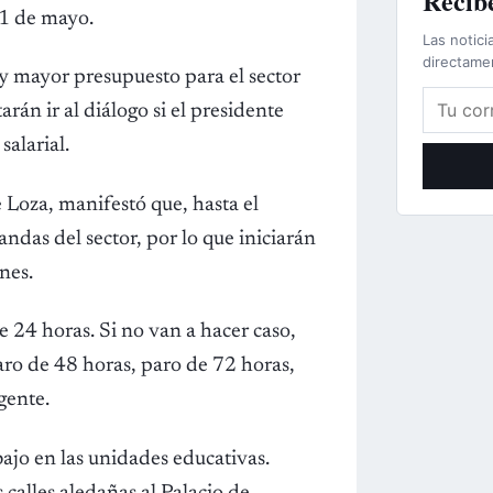
Recibe
11 de mayo.
Las notici
directame
 y mayor presupuesto para el sector
Correo e
rán ir al diálogo si el presidente
salarial.
e Loza, manifestó que, hasta el
das del sector, por lo que iniciarán
nes.
 24 horas. Si no van a hacer caso,
aro de 48 horas, paro de 72 horas,
gente.
bajo en las unidades educativas.