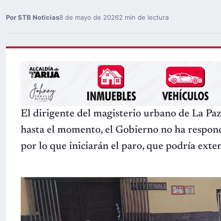
Por STB Noticias
8 de mayo de 2026
2 min de lectura
El dirigente del magisterio urbano de La Paz
hasta el momento, el Gobierno no ha respond
por lo que iniciarán el paro, que podría exte