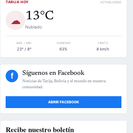
TARIJA HOY
ACTUALIZADO
13°C
☁
Nublado
MÁX. / MÍN.
HUMEDAD
VIENTO
23° / 8°
63%
8 km/h
Síguenos en Facebook
f
Noticias de Tarija, Bolivia y el mundo en nuestra
comunidad.
ABRIR FACEBOOK
Recibe nuestro boletín