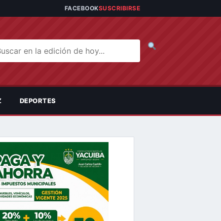
FACEBOOK
SUSCRIBIRSE
car noticias
Z
DEPORTES