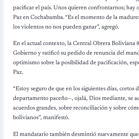
pacificar el país. Unos quieren confrontarnos; hay o
Paz en Cochabamba. “Es el momento de la madurez d
los violentos no nos pueden ganar”, agregó.
En el actual contexto, la Central Obrera Boliviana 
Gobierno y ratificó su pedido de renuncia del mand
optimismo sobre la posibilidad de pacificación, es
Paz.
“Estoy seguro de que en los siguientes días, cortos 
departamento paceño—, ojalá, Dios mediante, se aca
acuerdos grandes, sobre reconciliación y sobre cóm
bolivianos”, manifestó.
El mandatario también desmintió nuevamente que te