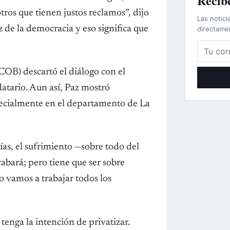
Recibe
tros que tienen justos reclamos”, dijo
Las notici
e la democracia y eso significa que
directame
Correo e
(COB) descartó el diálogo con el
atario. Aun así, Paz mostró
pecialmente en el departamento de La
días, el sufrimiento —sobre todo del
bará; pero tiene que ser sobre
o vamos a trabajar todos los
nga la intención de privatizar.