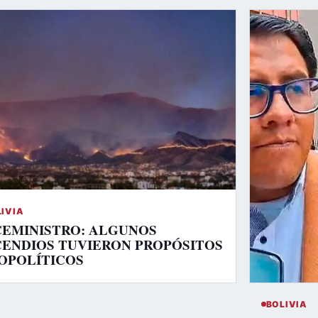
LIVIA
CEMINISTRO: ALGUNOS
CENDIOS TUVIERON PROPÓSITOS
OPOLÍTICOS
BOLIVIA