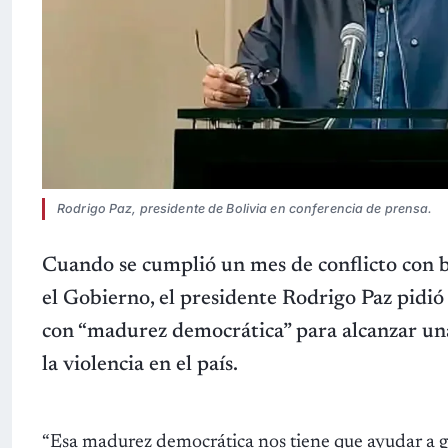
Rodrigo Paz, presidente de Bolivia en conferencia de prensa.
Cuando se cumplió un mes de conflicto con b
el Gobierno, el presidente Rodrigo Paz pidió 
con “madurez democrática” para alcanzar una 
la violencia en el país.
“Esa madurez democrática nos tiene que ayudar a 