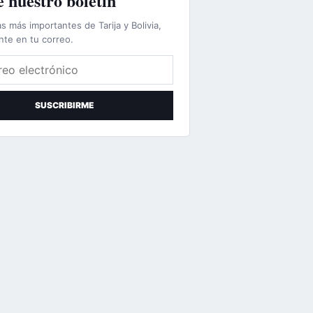
 nuestro boletín
as más importantes de Tarija y Bolivia,
nte en tu correo.
lectrónico
SUSCRIBIRME