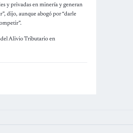
es y privadas en minería y generan
r”, dijo, aunque abogó por “darle
competir”.
del Alivio Tributario en