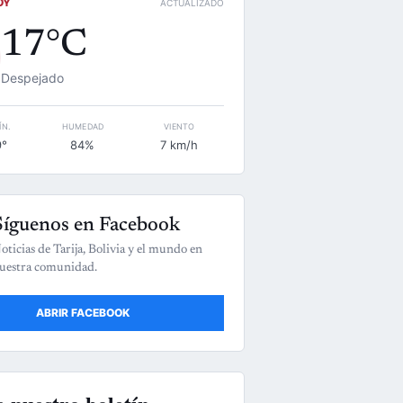
OY
ACTUALIZADO
17°C
Despejado
ÍN.
HUMEDAD
VIENTO
9°
84%
7 km/h
Síguenos en Facebook
oticias de Tarija, Bolivia y el mundo en
uestra comunidad.
ABRIR FACEBOOK