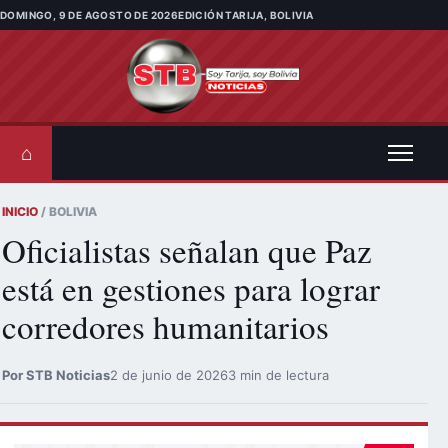
Saltar al contenido
DOMINGO, 9 DE AGOSTO DE 2026
EDICIÓN TARIJA, BOLIVIA
⌂
INICIO
/ BOLIVIA
Oficialistas señalan que Paz
está en gestiones para lograr
corredores humanitarios
Por STB Noticias
2 de junio de 2026
3 min de lectura