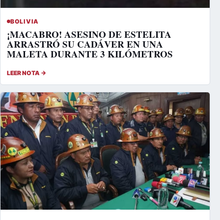
BOLIVIA
¡MACABRO! ASESINO DE ESTELITA
ARRASTRÓ SU CADÁVER EN UNA
MALETA DURANTE 3 KILÓMETROS
LEER NOTA →