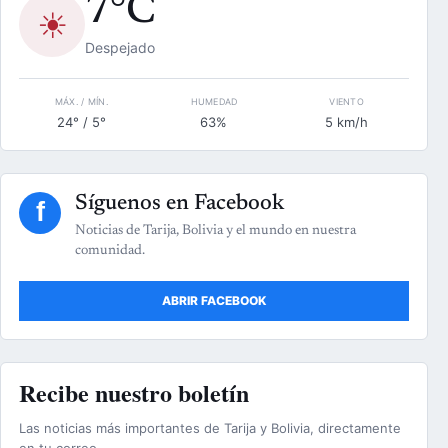
7°C
☀
Despejado
MÁX. / MÍN.
HUMEDAD
VIENTO
24° / 5°
63%
5 km/h
Síguenos en Facebook
f
Noticias de Tarija, Bolivia y el mundo en nuestra
comunidad.
ABRIR FACEBOOK
Recibe nuestro boletín
Las noticias más importantes de Tarija y Bolivia, directamente
en tu correo.